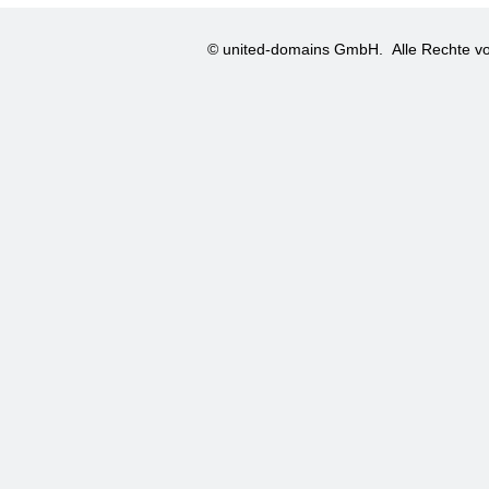
© united-domains GmbH.
Alle Rechte vo