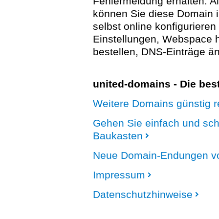
Fehlermeldung erhalten. A
können Sie diese Domain 
selbst online konfigurieren
Einstellungen, Webspace
bestellen, DNS-Einträge än
united-domains - Die be
Weitere Domains günstig re
Gehen Sie einfach und sc
Baukasten
Neue Domain-Endungen vo
Impressum
Datenschutzhinweise